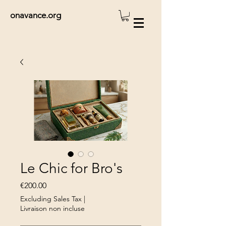
onavance.org
Le Chic for Bro's
Price
€200.00
Excluding Sales Tax
|
Livraison non incluse