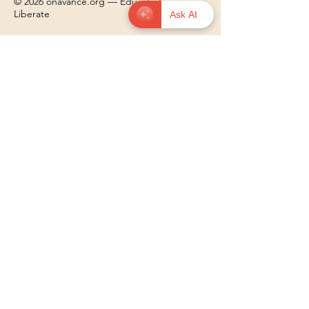
© 2026 onavance.org — Educate to
Liberate
Ask AI