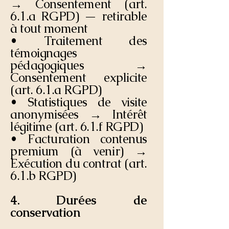
→ Consentement (art.
6.1.a RGPD) — retirable
à tout moment
• Traitement des
témoignages
pédagogiques →
Consentement explicite
(art. 6.1.a RGPD)
• Statistiques de visite
anonymisées → Intérêt
légitime (art. 6.1.f RGPD)
• Facturation contenus
premium (à venir) →
Exécution du contrat (art.
6.1.b RGPD)
4. Durées de
conservation