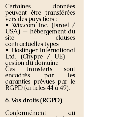
Certaines données
peuvent être transférées
vers des pays tiers :
• Wix.com Inc. (Israël /
USA) — hébergement du
site — clauses
contractuelles types
• Hostinger International
Ltd. (Chypre / UE) —
gestion du domaine
Ces transferts sont
encadrés par les
garanties prévues par le
RGPD (articles 44 à 49).
6. Vos droits (RGPD)
Conformément au