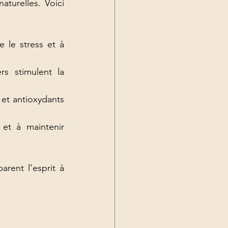
turelles. Voici 
 le stress et à 
s stimulent la 
 et antioxydants 
et à maintenir 
rent l’esprit à 