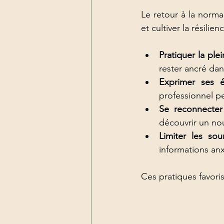
Le retour à la normal
et cultiver la résilien
Pratiquer la ple
rester ancré dans
Exprimer ses 
professionnel p
Se reconnecter
découvrir un nou
Limiter les sou
informations a
Ces pratiques favoris