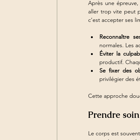
Après une épreuve, l
aller trop vite peut
c’est accepter ses l
Reconnaître se
normales. Les ac
Éviter la culpabi
productif. Chaq
Se fixer des obj
privilégier des 
Cette approche douc
Prendre soin
Le corps est souvent 