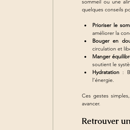
sommeil ou une alime
quelques conseils po
Prioriser le som
améliorer la con
Bouger en dou
circulation et l
Manger équilibr
soutient le syst
Hydratation
 : B
l’énergie.
Ces gestes simples, 
avancer.
Retrouver un