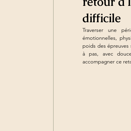
retour à
difficile
Traverser une péri
émotionnelles, phys
poids des épreuves s
à pas, avec douce
accompagner ce retou