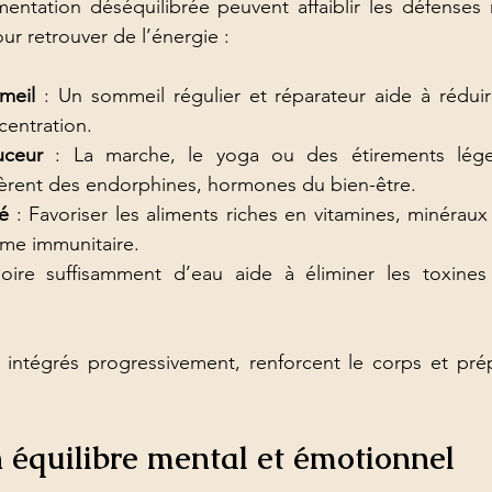
ntation déséquilibrée peuvent affaiblir les défenses na
ur retrouver de l’énergie :
meil
 : Un sommeil régulier et réparateur aide à réduire
centration.
ceur
 : La marche, le yoga ou des étirements léger
ibèrent des endorphines, hormones du bien-être.
é
 : Favoriser les aliments riches en vitamines, minéraux
ème immunitaire.
oire suffisamment d’eau aide à éliminer les toxines 
intégrés progressivement, renforcent le corps et prépa
 équilibre mental et émotionnel