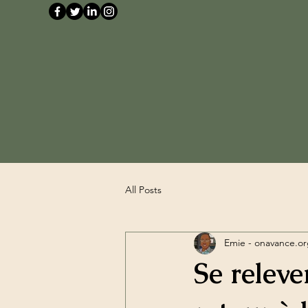
All Posts
Emie - onavance.o
Se releve