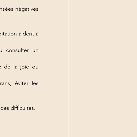
ensées négatives 
tation aident à 
u consulter un 
 de la joie ou 
ns, éviter les 
des difficultés.