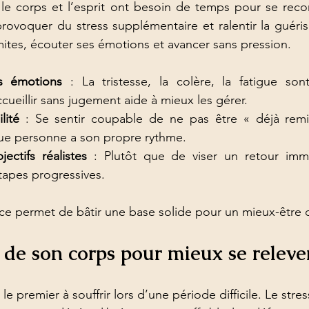
e corps et l’esprit ont besoin de temps pour se recons
 provoquer du stress supplémentaire et ralentir la guéris
imites, écouter ses émotions et avancer sans pression.
s émotions
 : La tristesse, la colère, la fatigue son
cueillir sans jugement aide à mieux les gérer.
lité
 : Se sentir coupable de ne pas être « déjà remi
ue personne a son propre rythme.
ectifs réalistes
 : Plutôt que de viser un retour imm
étapes progressives.
e permet de bâtir une base solide pour un mieux-être 
 de son corps pour mieux se releve
le premier à souffrir lors d’une période difficile. Le stre