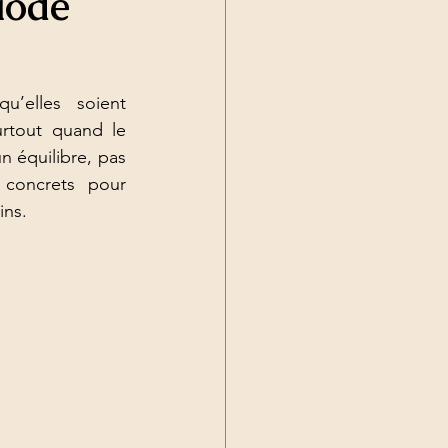
iode
u’elles soient 
rtout quand le 
 équilibre, pas 
concrets pour 
ins.