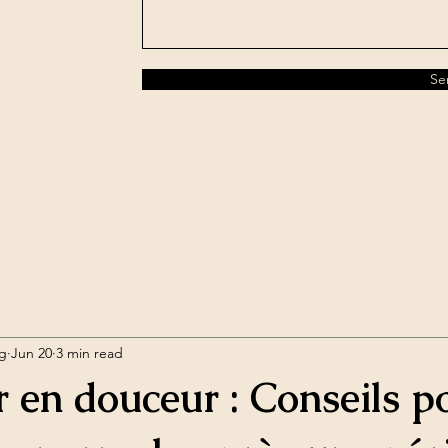
Se
rg
Jun 20
3 min read
r en douceur : Conseils p