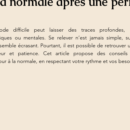
 la normale après une pér
ode difficile peut laisser des traces profondes, q
iques ou mentales. Se relever n’est jamais simple, su
emble écrasant. Pourtant, il est possible de retrouver un
ur et patience. Cet article propose des conseils 
r à la normale, en respectant votre rythme et vos beso