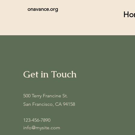
onavance.org
Ho
Get in Touch
500 Terry Francine St.
San Francisco, CA 94158
123-456-7890
info@mysite.com