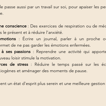
e passe aussi par un travail sur soi, pour apaiser les p
ce.
ine conscience
 : Des exercices de respiration ou de médi
 le présent et à réduire l’anxiété.
émotions
 : Écrire un journal, parler à un proche o
ermet de ne pas garder les émotions enfermées.
 à ses passions
 : Reprendre une activité qui apporte
veau loisir stimule la motivation.
rces de stress
 : Réduire le temps passé sur les écra
nxiogènes et aménager des moments de pause.
ent un état d’esprit plus serein et une meilleure gestion 