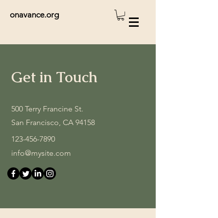
onavance.org
Get in Touch
500 Terry Francine St.
San Francisco, CA 94158
123-456-7890
info@mysite.com