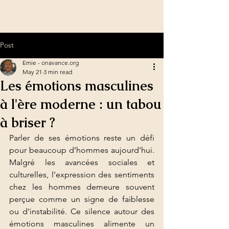
Post
Emie - onavance.org
May 21
3 min read
Les émotions masculines
à l'ère moderne : un tabou
à briser ?
Parler de ses émotions reste un défi 
pour beaucoup d’hommes aujourd’hui. 
Malgré les avancées sociales et 
culturelles, l’expression des sentiments 
chez les hommes demeure souvent 
perçue comme un signe de faiblesse 
ou d’instabilité. Ce silence autour des 
émotions masculines alimente un 