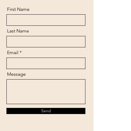
First Name
Last Name
Email
Message
Send