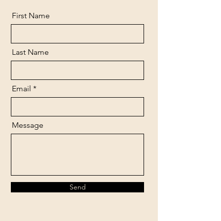
First Name
Last Name
Email
Message
Send