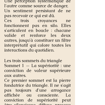
Une perception systématique de 
l'autre comme source de danger,
Un sentiment persistant de ne 
pas recevoir ce qui est dû.
Ces trois croyances ne 
fonctionnent pas en silo. Elles 
s'articulent en boucle : chacune 
valide et renforce les deux 
autres, jusqu'à constituer un filtre 
interprétatif qui colore toutes les 
interactions du quotidien.
Les trois sommets du triangle
Sommet 1 — La supériorité : une 
conviction de valeur supérieure 
aux autres.
Ce premier sommet est la pierre 
fondatrice du triangle. Il ne s'agit 
pas toujours d'une arrogance 
affichée ou consciente. La 
conviction de supériorité peut 
être silencieuse, diffuse, presque 