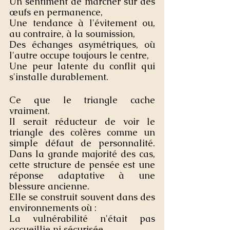
Un sentiment de marcher sur des 
œufs en permanence,
Une tendance à l'évitement ou, 
au contraire, à la soumission,
Des échanges asymétriques, où 
l'autre occupe toujours le centre,
Une peur latente du conflit qui 
s'installe durablement.
Ce que le triangle cache 
vraiment.
Il serait réducteur de voir le 
triangle des colères comme un 
simple défaut de personnalité. 
Dans la grande majorité des cas, 
cette structure de pensée est une 
réponse adaptative à une 
blessure ancienne.
Elle se construit souvent dans des 
environnements où :
La vulnérabilité n'était pas 
accueillie ni sécurisée,