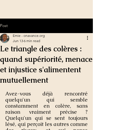
Post
Emie - onavance.org
Jun 13
6 min read
Le triangle des colères :
quand supériorité, menace
et injustice s'alimentent
mutuellement
Avez-vous déjà rencontré 
quelqu'un qui semble 
constamment en colère, sans 
raison vraiment précise ? 
Quelqu'un qui se sent toujours 
lésé, qui perçoit les autres comme 