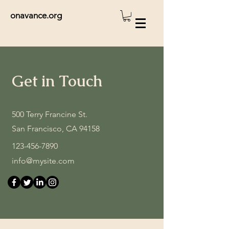
onavance.org
Get in Touch
500 Terry Francine St.
San Francisco, CA 94158
123-456-7890
info@mysite.com