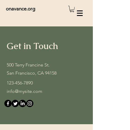
onavance.org
Get in Touch
500 Terry Francine St.
San Francisco, CA 94158
123-456-7890
info@mysite.com