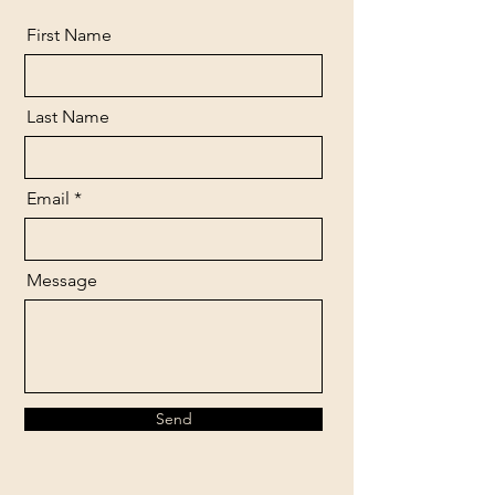
First Name
Last Name
Email
Message
Send