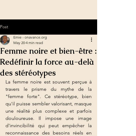
Post
Emie - onavance.org
May 20
4 min read
Femme noire et bien-être :
Redéfinir la force au-delà
des stéréotypes
La femme noire est souvent perçue à 
travers le prisme du mythe de la 
"femme forte". Ce stéréotype, bien 
qu'il puisse sembler valorisant, masque 
une réalité plus complexe et parfois 
douloureuse. Il impose une image 
d'invincibilité qui peut empêcher la 
reconnaissance des besoins réels en 