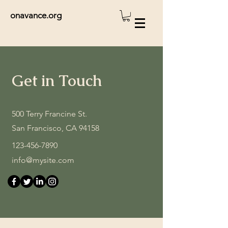
onavance.org
Get in Touch
500 Terry Francine St.
San Francisco, CA 94158
123-456-7890
info@mysite.com