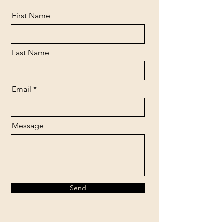
First Name
Last Name
Email
Message
Send