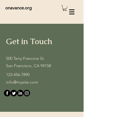
onavance.org
Get in Touch
500 Terry Francine St.
San Francisco, CA 94158
123-456-7890
info@mysite.com