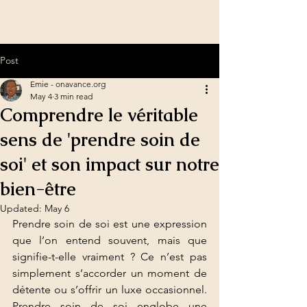
Post
Emie - onavance.org
May 4
3 min read
Comprendre le véritable
sens de 'prendre soin de
soi' et son impact sur notre
bien-être
Updated:
May 6
Prendre soin de soi est une expression 
que l’on entend souvent, mais que 
signifie-t-elle vraiment ? Ce n’est pas 
simplement s’accorder un moment de 
détente ou s’offrir un luxe occasionnel. 
Prendre soin de soi englobe une 