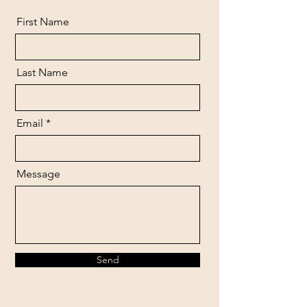
First Name
Last Name
Email
Message
Send