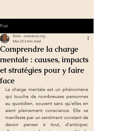
Post
Emie - onavance.org
Mar 23
3 min read
Comprendre la charge
mentale : causes, impacts
et stratégies pour y faire
face
La charge mentale est un phénomène 
qui touche de nombreuses personnes 
au quotidien, souvent sans qu’elles en 
aient pleinement conscience. Elle se 
manifeste par un sentiment constant de 
devoir penser à tout, d’anticiper, 