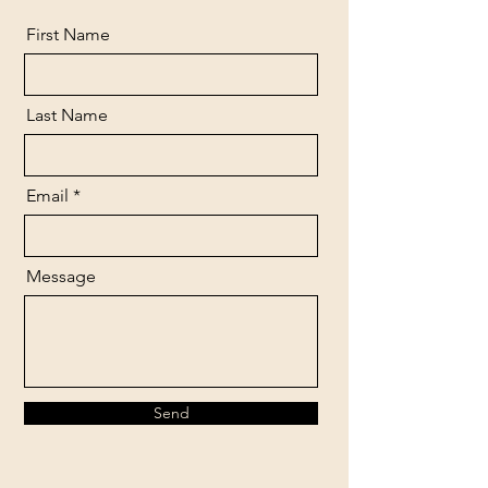
First Name
Last Name
Email
Message
Send